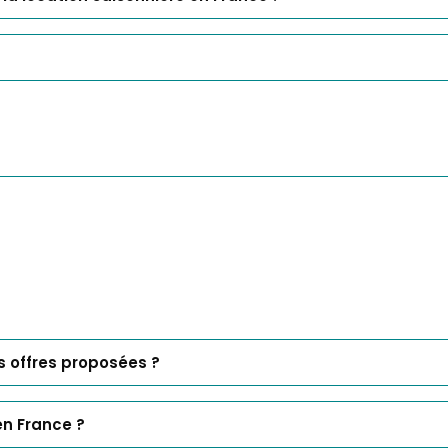
is offres proposées ?
en France ?