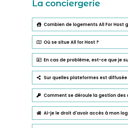
La conciergerie
Combien de logements All For Host gè
Où se situe All for Host ?
En cas de problème, est-ce que je s
Sur quelles plateformes est diffusé
Comment se déroule la gestion des c
Ai-je le droit d'avoir accès à mon 