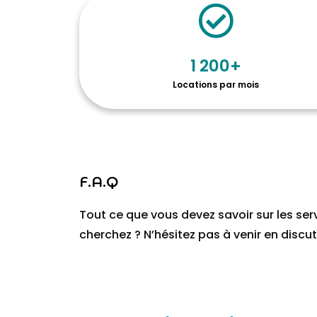
1 200
+
Locations par mois
F.A.Q
Tout ce que vous devez savoir sur les ser
cherchez ? N’hésitez pas à venir en discu