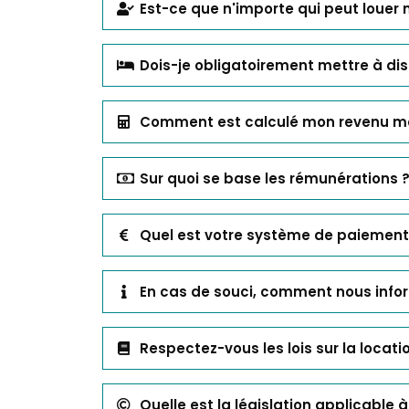
Est-ce que n'importe qui peut louer
Dois-je obligatoirement mettre à d
Comment est calculé mon revenu m
Sur quoi se base les rémunérations 
Quel est votre système de paiement
En cas de souci, comment nous info
Respectez-vous les lois sur la locati
Quelle est la législation applicable 