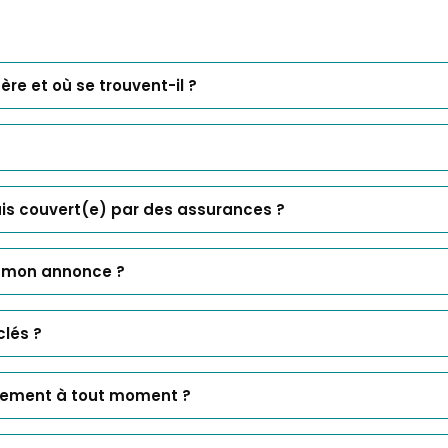
re et où se trouvent-il ?
uis couvert(e) par des assurances ?
e mon annonce ?
lés ?
logement à tout moment ?