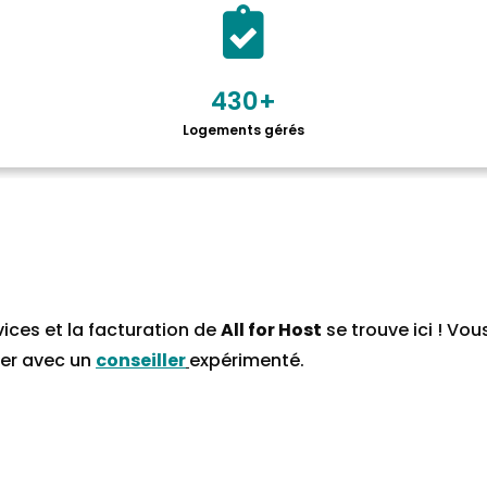
430
+
Logements gérés
vices et la facturation de
All for Host
se trouve ici ! Vo
ter avec un
conseiller
expérimenté.