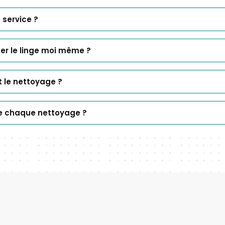
 service ?
ser le linge moi même ?
 le nettoyage ?
 de chaque nettoyage ?