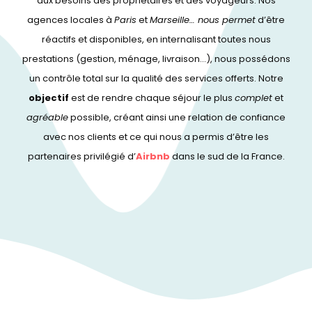
aux besoins des propriétaires et des voyageurs. Nos
agences locales à
Paris
et
Marseille… nous permet
d’être
réactifs et disponibles, en internalisant toutes nous
prestations (gestion, ménage, livraison…), nous possédons
un contrôle total sur la qualité des services offerts. Notre
objectif
est de rendre chaque séjour le plus
complet
et
agréable
possible, créant ainsi une relation de confiance
avec nos clients et ce qui nous a permis d’être les
partenaires privilégié d’
Airbnb
dans le sud de la France.