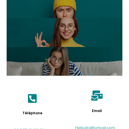
Email
Téléphone
Hello@allforhost.com