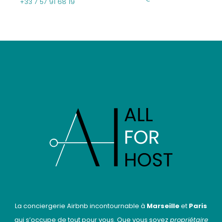
+33 7 57 91 68 19
La conciergerie Airbnb incontournable à
Marseille
et
Paris
qui s’occupe de tout pour vous. Que vous soyez
propriétaire