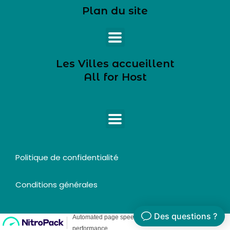
Plan du site
Les Villes accueillent
All for Host
Politique de confidentialité
Conditions générales