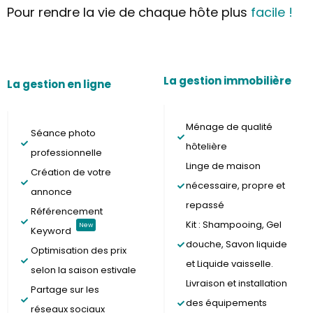
Pour rendre la vie de chaque hôte plus
facile !
La gestion immobilière
La gestion en ligne
Ménage de qualité
Séance photo
hôtelière
professionnelle
Linge de maison
Création de votre
nécessaire, propre et
annonce
repassé
Référencement
Kit : Shampooing, Gel
New
Keyword
douche, Savon liquide
Optimisation des prix
et Liquide vaisselle.
selon la saison estivale
Livraison et installation
Partage sur les
des équipements
réseaux sociaux