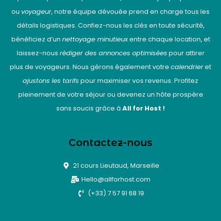
ou
voyageur
, notre équipe dévouée prend en charge tous les
détails logistiques. Confiez-nous les clés en toute sécurité,
bénéficiez d’un
nettoyage minutieux
entre chaque location, et
laissez-nous
rédiger des annonces optimisées
pour attirer
plus de voyageurs. Nous gérons également votre
calendrier
et
ajustons les tarifs
pour maximiser vos revenus. Profitez
pleinement de votre séjour ou devenez un hôte prospère
sans soucis grâce à
All for Host !
Contactez-nous
21 cours Lieutaud, Marseille
Hello@allforhost.com
(+33) 7 57 91 68 19