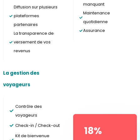
manquant
Diffusion sur plusieurs
Maintenance
plateformes
quotidienne
partenaires
Assurance
La transparence de
versement de vos
revenus
La gestion des
voyageurs
À partir de
Contrôle des
voyageurs
Check-in / Check-out
18%
Kit de bienvenue