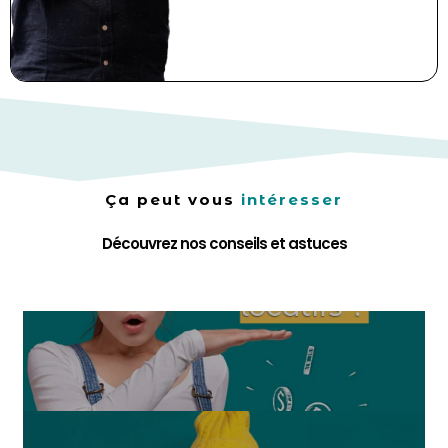
Ça peut vous
intéresser
Découvrez nos conseils et astuces