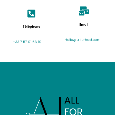
Email
Téléphone
Hello@allforhost.com
+33 7 57 91 68 19