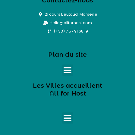
Contactez-nous
21 cours Lieutaud, Marseille
Hello@allforhost.com
(+33) 7 57 91 68 19
Plan du site
Les Villes accueillent
All for Host