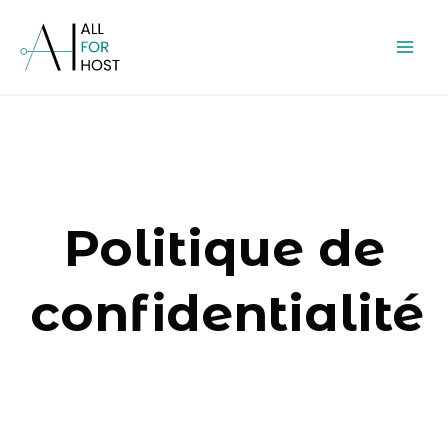
Aller
Mai
au
Men
contenu
Politique de
confidentialité