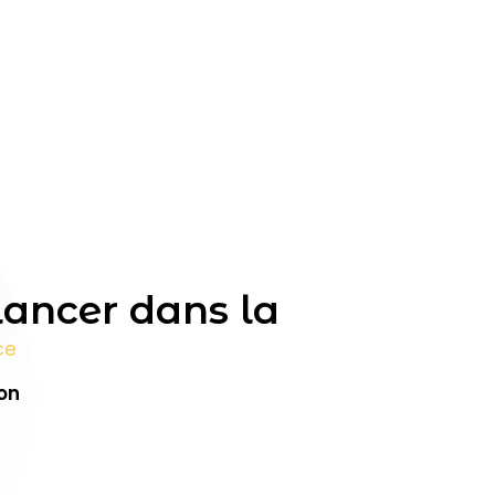
ancer dans la
ce
on