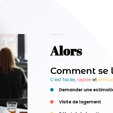
Alors
Comment se l
C’est facile,
rapide
et
effica
Demander une estimati
Visite de logement