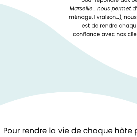
pour répondre aux be
Marseille… nous permet
d’
ménage, livraison…), nous
est de rendre chaque
confiance avec nos clien
Pour rendre la vie de chaque hôte 