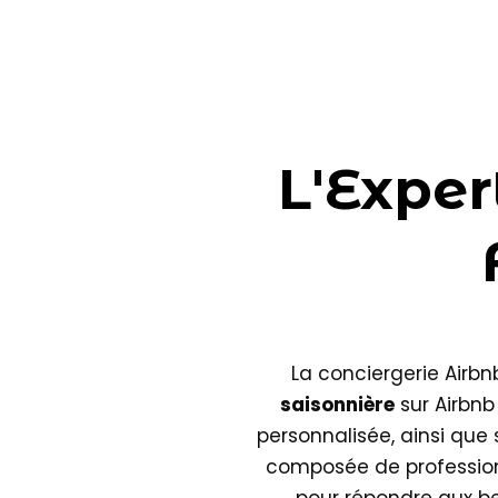
L'Exper
La conciergerie Airb
saisonnière
sur Airbnb
personnalisée, ainsi que 
composée de professio