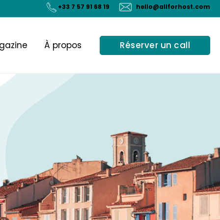
+33 7 57 91 68 19
hello@allforhost.com
Réserver un call
gazine
À propos