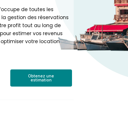
s’occupe de toutes les
la gestion des réservations
re profit tout au long de
e pour estimer vos revenus
ptimiser votre location
Obtenez une
estimation