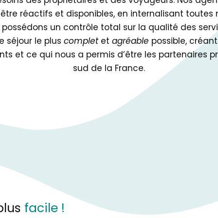
soins des propriétaires et des voyageurs. Nos age
être réactifs et disponibles, en internalisant toutes
 possédons un contrôle total sur la qualité des servi
 séjour le plus
complet
et
agréable
possible, créant
ts et ce qui nous a permis d’être les partenaires pri
sud de la France.
plus
facile !