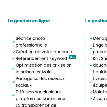
La gestion en ligne
La gestio
Séance photo
Ménage
professionnelle
Linge 
Création de votre annonce
propre
New
Référencement Keyword
Kit : 
Optimisation des prix selon
douche
la saison estivale
Liquide
Partage sur les réseaux
Livrais
sociaux
équip
Diffusion sur plusieurs
Mainte
plateformes partenaires
Assur
La transparence de