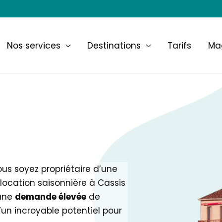
Nos services
Destinations
Tarifs
Ma
ous soyez propriétaire d’une
 location saisonnière à Cassis
 une
demande élevée
de
un incroyable potentiel pour