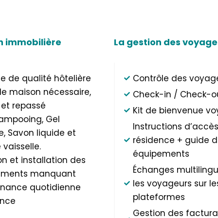
n immobilière
La gestion des voyage
 de qualité hôtelière
Contrôle des voyag
de maison nécessaire,
Check-in / Check-o
 et repassé
Kit de bienvenue v
Shampooing, Gel
Instructions d’accès
, Savon liquide et
résidence + guide d
 vaisselle.
équipements
on et installation des
Échanges multiling
ements manquant
les voyageurs sur le
nance quotidienne
plateformes
ance
Gestion des factura