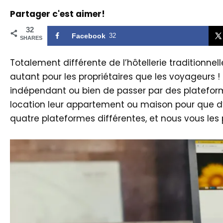
Partager c'est aimer!
32
Facebook
32
SHARES
Totalement différente de l’hôtellerie traditionne
autant pour les propriétaires que les voyageurs ! P
indépendant ou bien de passer par des plateforme
location leur appartement ou maison pour que d’au
quatre plateformes différentes, et nous vous les 