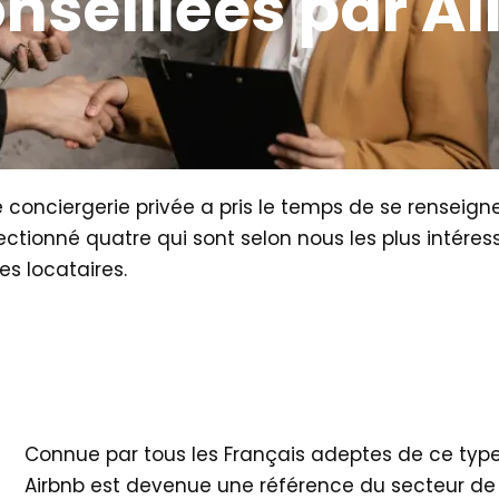
nseillées par All
e conciergerie privée a pris le temps de se renseigne
lectionné quatre qui sont selon nous les plus intéres
es locataires.
Connue par tous les Français adeptes de ce type
Airbnb est devenue une référence du secteur de 