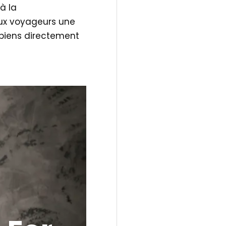
à la
aux voyageurs une
s biens directement