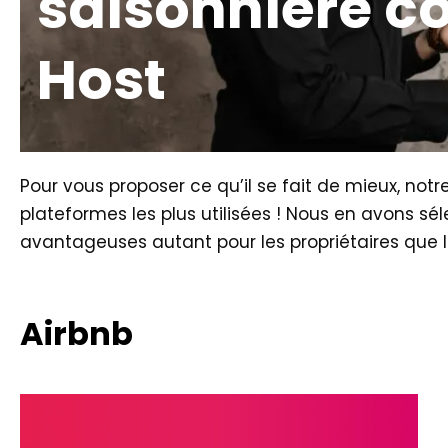
saisonnière co
Host
Pour vous proposer ce qu’il se fait de mieux, notr
plateformes les plus utilisées ! Nous en avons sé
avantageuses autant pour les propriétaires que l
Airbnb