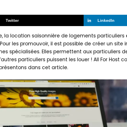
Twitter
LinkedIn
lle, la location saisonnière de logements particulier
our les promouvoir, il est possible de créer un site 
s spécialisées. Elles permettent aux particuliers d
tres particuliers puissent les louer ! All For Host c
présentons dans cet article.