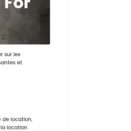
 For
r sur les
santes et
 de location,
la location