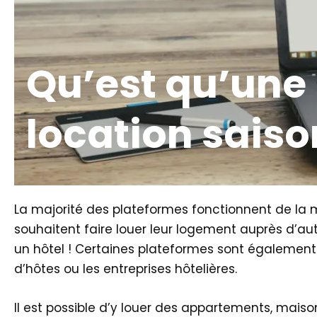
Qu’est qu’une
location saiso
La majorité des plateformes fonctionnent de la m
souhaitent faire louer leur logement auprès d’au
un hôtel ! Certaines plateformes sont également
d’hôtes ou les entreprises hôtelières.
Il est possible d’y louer des appartements, maison