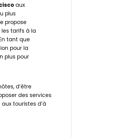
cisco
aux
eu plus
e propose
les tarifs à la
 En tant que
ion pour la
n plus pour
hôtes, d’être
oposer des services
 aux touristes d’à