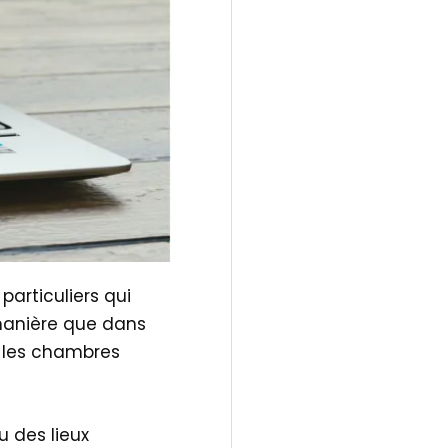
articuliers qui
 manière que dans
, les chambres
u des lieux