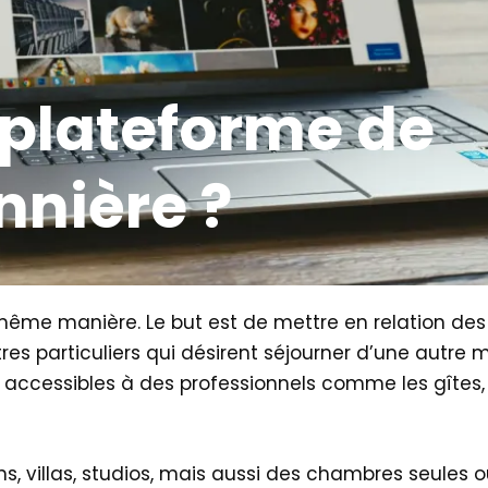
 plateforme de
nnière ?
ême manière. Le but est de mettre en relation des p
tres particuliers qui désirent séjourner d’une autre
 accessibles à des professionnels comme les gîtes
s, villas, studios, mais aussi des chambres seules o