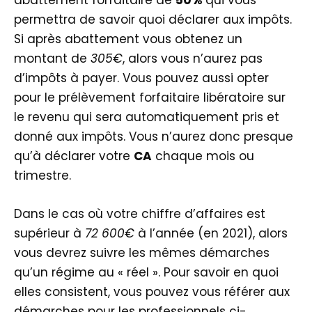
abattement forfaitaire de
50%
qui vous
permettra de savoir quoi déclarer aux impôts.
Si après abattement vous obtenez un
montant de
305€
, alors vous n’aurez pas
d’impôts à payer. Vous pouvez aussi opter
pour le prélèvement forfaitaire libératoire sur
le revenu qui sera automatiquement pris et
donné aux impôts. Vous n’aurez donc presque
qu’à déclarer votre
CA
chaque mois ou
trimestre.
Dans le cas où votre chiffre d’affaires est
supérieur à
72 600€
à l’année (en 2021), alors
vous devrez suivre les mêmes démarches
qu’un régime au « réel ». Pour savoir en quoi
elles consistent, vous pouvez vous référer aux
démarches pour les professionnels ci-