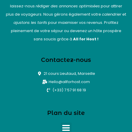
laissez-nous
rédiger des annonces optimisées
pour attirer
plus de voyageurs. Nous gérons également votre
calendrier
et
ajustons les tarifs
pour maximiser vos revenus. Profitez
pleinement de votre séjour ou devenez un hôte prospère
sans soucis grâce à
All for Host !
Contactez-nous
21 cours Lieutaud, Marseille
Hello@allforhost.com
(+33) 7 57 91 68 19
Plan du site