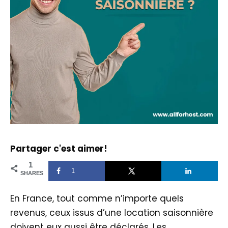
Partager c'est aimer!
1
1
SHARES
En France, tout comme n’importe quels
revenus, ceux issus d’une location saisonnière
doivent eux aussi être déclarés. Les