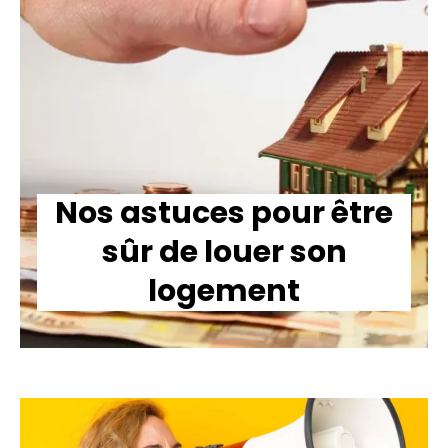
Nos astuces pour être
sûr de louer son
logement