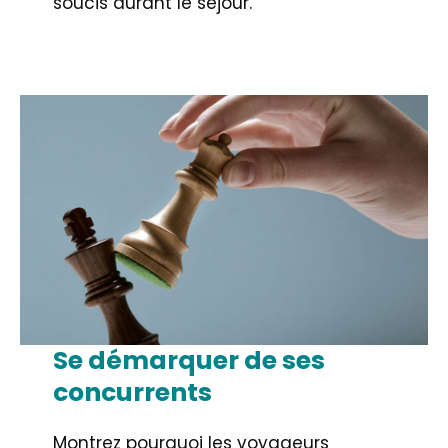
soucis durant le séjour.
Se démarquer de ses
concurrents
Montrez pourquoi les voyageurs