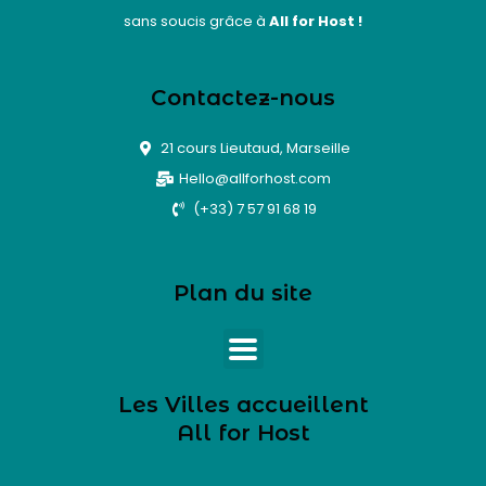
sans soucis grâce à
All for Host !
Contactez-nous
21 cours Lieutaud, Marseille
Hello@allforhost.com
(+33) 7 57 91 68 19
Plan du site
Les Villes accueillent
All for Host