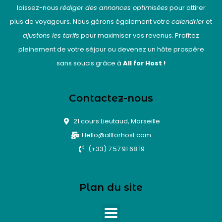
laissez-nous
rédiger des annonces optimisées
pour attirer
plus de voyageurs. Nous gérons également votre
calendrier
et
ajustons les tarifs
pour maximiser vos revenus. Profitez
pleinement de votre séjour ou devenez un hôte prospère
sans soucis grâce à
All for Host !
Contactez-nous
21 cours Lieutaud, Marseille
Hello@allforhost.com
(+33) 7 57 91 68 19
Plan du site