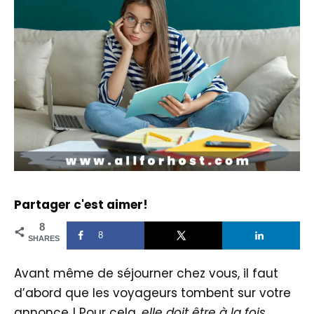
Partager c'est aimer!
8
8
SHARES
Avant même de séjourner chez vous, il faut
d’abord que les voyageurs tombent sur votre
annonce ! Pour cela,
elle doit être à la fois